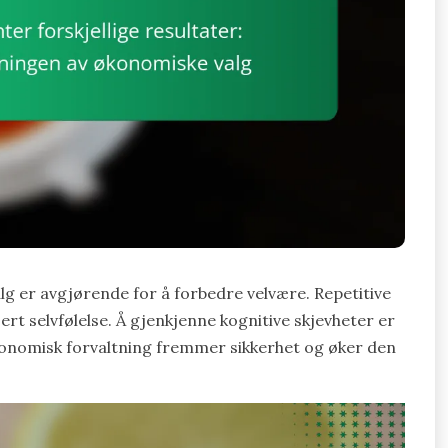
g er avgjørende for å forbedre velvære. Repetitive
rt selvfølelse. Å gjenkjenne kognitive skjevheter er
økonomisk forvaltning fremmer sikkerhet og øker den