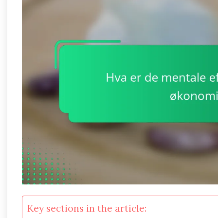
Key sections in the article: