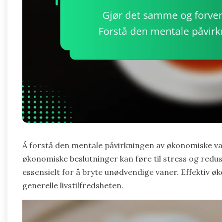
Å forstå den mentale påvirkningen av økonomiske val
økonomiske beslutninger kan føre til stress og reduse
essensielt for å bryte unødvendige vaner. Effektiv 
generelle livstilfredsheten.