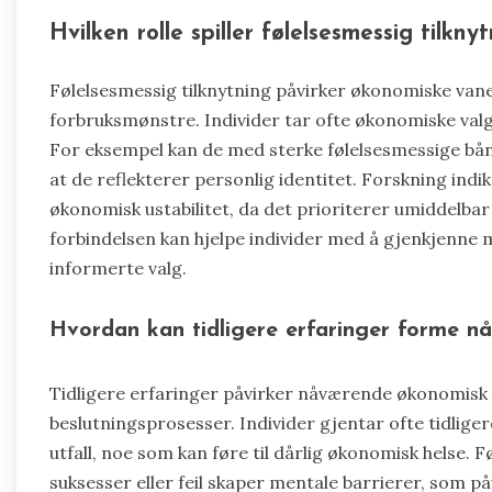
Hvilken rolle spiller følelsesmessig tilkn
Følelsesmessig tilknytning påvirker økonomiske vane
forbruksmønstre. Individer tar ofte økonomiske valg 
For eksempel kan de med sterke følelsesmessige bånd
at de reflekterer personlig identitet. Forskning indik
økonomisk ustabilitet, da det prioriterer umiddelbar t
forbindelsen kan hjelpe individer med å gjenkjenne 
informerte valg.
Hvordan kan tidligere erfaringer forme 
Tidligere erfaringer påvirker nåværende økonomisk 
beslutningsprosesser. Individer gjentar ofte tidliger
utfall, noe som kan føre til dårlig økonomisk helse. F
suksesser eller feil skaper mentale barrierer, som på