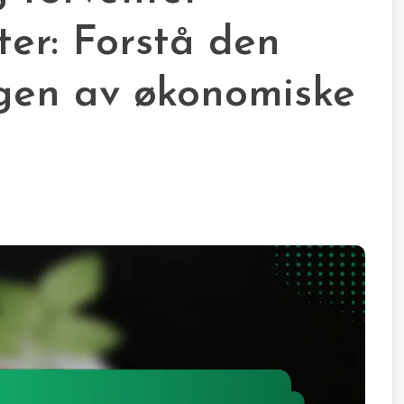
ater: Forstå den
gen av økonomiske