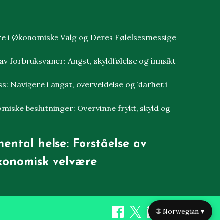
re i Økonomiske Valg og Deres Følelsesmessige
v forbruksvaner: Angst, skyldfølelse og innsikt
s: Navigere i angst, overveldelse og klarhet i
omiske beslutninger: Overvinne frykt, skyld og
ental helse: Forståelse av
økonomisk velvære
🌐 Norwegian ▾