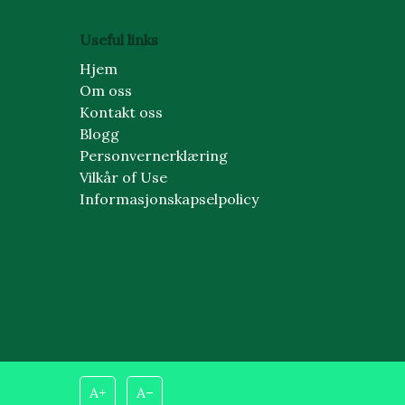
Useful links
Hjem
Om oss
Kontakt oss
Blogg
Personvernerklæring
Vilkår of Use
Informasjonskapselpolicy
A+
A–