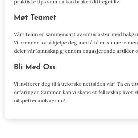
praktiske tips som du kan bruke i ditt eget liv.
Møt Teamet
Vårt team er sammensatt av entusiaster med bakgrun
Vi brenner for å hjelpe deg med å få en sunnere ment
deler vår kunnskap gjennom engasjerende artikler og
Bli Med Oss
Vi inviterer deg til å utforske nettsiden vår! Ta en tit
erfaringer. Sammen kan vi skape et fellesskap hvor v
nilspettermolvaer.no!