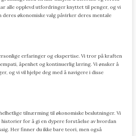
r alle opplevd utfordringer knyttet til penger, og vi
an deres økonomiske valg påvirker deres mentale
rsonlige erfaringer og ekspertise. Vi tror på kraften
 empati, åpenhet og kontinuerlig læring. Vi ønsker å
r, og vi vil hjelpe deg med å navigere i disse
helhetlige tilnærming til økonomiske beslutninger. Vi
historier for å gi en dypere forståelse av hvordan
ssig. Her finner du ikke bare teori, men også