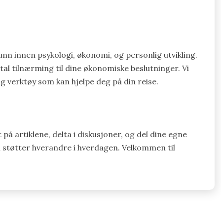
n innen psykologi, økonomi, og personlig utvikling.
al tilnærming til dine økonomiske beslutninger. Vi
 verktøy som kan hjelpe deg på din reise.
t på artiklene, delta i diskusjoner, og del dine egne
i støtter hverandre i hverdagen. Velkommen til