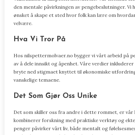
den mentale påvirkningen av pengebeslutninger. Vi ha
ønsket å skape et sted hvor folk kan lære om hvord
velvære.
Hva Vi Tror På
Hos nilspettermolvaer.no bygger vi vårt arbeid på pe
av å dele innsikt og åpenhet. Våre verdier inkluderer
bryte ned stigmaet knyttet til økonomiske utfordringe
vanskelige temaene.
Det Som Gjør Oss Unike
Det som skiller oss fra andre i dette rommet, er vår 
kombinerer forskning med praktiske verktøy og ekte 
penger påvirker vårt liv, både mentalt og følelsesme