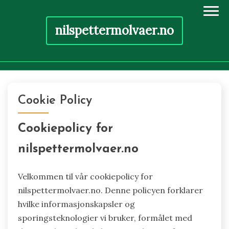
nilspettermolvaer.no
Skip
to
Cookie Policy
content
Cookiepolicy for
nilspettermolvaer.no
Velkommen til vår cookiepolicy for
nilspettermolvaer.no. Denne policyen forklarer
hvilke informasjonskapsler og
sporingsteknologier vi bruker, formålet med