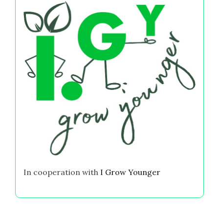
In cooperation with
I Grow Younger