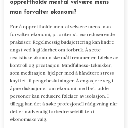
individer som engasjerer seg med finansielle
rådgivere eller terapeuter rapporterer lavere
angstnivåer og forbedrede økonomiske
resultater.
Hva er de beste praksisene for å
opprettholde mental velvære mens
man forvalter økonomi?
For å opprettholde mental velvære mens man
forvalter økonomi, prioriter stressreduserende
praksiser. Regelmessig budsjettering kan lindre
angst ved å gi klarhet om forbruk. Å sette
realistiske økonomiske mål fremmer en følelse av
kontroll og prestasjon. Mindfulness-teknikker,
som meditasjon, hjelper med å håndtere stress