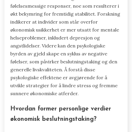
følelsesmessige responser, noe som resulterer i
økt bekymring for fremtidig stabilitet. Forskning
indikerer at individer som står overfor
økonomisk usikkerhet er mer utsatt for mentale
helseproblemer, inkludert depresjon og
angstlidelser. Videre kan den psykologiske
byrden av gjeld skape en syklus av negative
følelser, som påvirker beslutningstaking og den
generelle livskvaliteten. Å forstå disse
psykologiske effektene er avgjørende for å
utvikle strategier for å lindre stress og fremme
sunnere økonomiske atferder.
Hvordan former personlige verdier
økonomisk beslutningstaking?