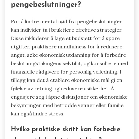
Hvilke strategier kan brukes for
å lindre mental nød fra
pengebeslutninger?
For å lindre mental nød fra pengebeslutninger
kan individer ta i bruk flere effektive strategier.
Disse inkluderer å lage et budsjett for å spore
utgifter, praktisere mindfulness for å redusere
angst, søke økonomisk utdanning for å forbedre
beslutningstakingens selvtillit, og konsultere med
finansielle rådgivere for personlig veiledning. I
tillegg kan det å etablere økonomiske mål gi en