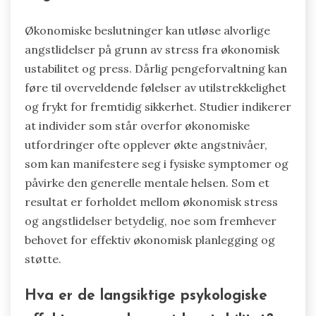
Økonomiske beslutninger kan utløse alvorlige
angstlidelser på grunn av stress fra økonomisk
ustabilitet og press. Dårlig pengeforvaltning kan
føre til overveldende følelser av utilstrekkelighet
og frykt for fremtidig sikkerhet. Studier indikerer
at individer som står overfor økonomiske
utfordringer ofte opplever økte angstnivåer,
som kan manifestere seg i fysiske symptomer og
påvirke den generelle mentale helsen. Som et
resultat er forholdet mellom økonomisk stress
og angstlidelser betydelig, noe som fremhever
behovet for effektiv økonomisk planlegging og
støtte.
Hva er de langsiktige psykologiske