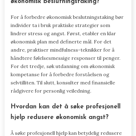
følelse av retning og redusere usikkerhet. Å
engasjere seg i åpne diskusjoner om økonomiske
bekymringer med betrodde venner eller familie
kan også lindre stress.
Hvilke praktiske skritt kan forbedre
økonomisk beslutningstaking?
For å forbedre økonomisk beslutningstaking bør
individer ta i bruk praktiske strategier som
lindrer stress og angst. Først, etabler en klar
økonomisk plan med definerte mål. For det
andre, praktiser mindfulness-teknikker for å
håndtere følelsesmessige responser til penger.
For det tredje, søk utdanning om økonomisk
kompetanse for å forbedre forståelsen og