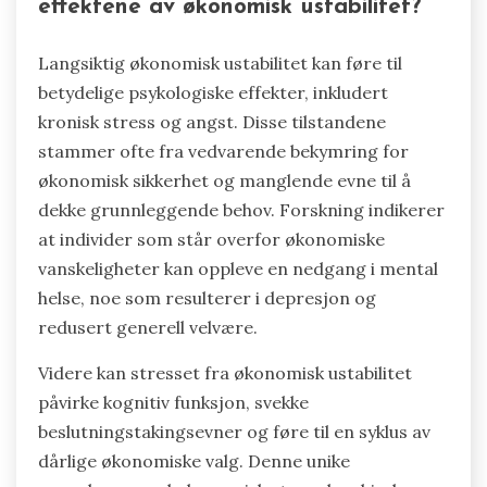
effektene av økonomisk ustabilitet?
Langsiktig økonomisk ustabilitet kan føre til
betydelige psykologiske effekter, inkludert
kronisk stress og angst. Disse tilstandene
stammer ofte fra vedvarende bekymring for
økonomisk sikkerhet og manglende evne til å
dekke grunnleggende behov. Forskning indikerer
at individer som står overfor økonomiske
vanskeligheter kan oppleve en nedgang i mental
helse, noe som resulterer i depresjon og
redusert generell velvære.
Videre kan stresset fra økonomisk ustabilitet
påvirke kognitiv funksjon, svekke
beslutningstakingsevner og føre til en syklus av
dårlige økonomiske valg. Denne unike