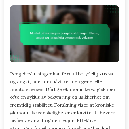
Pengebeslutninger kan føre til betydelig stress
og angst, noe som påvirker den generelle
mentale helsen. Dårlige økonomiske valg skaper
ofte en syklus av bekymring og usikkerhet om
fremtidig stabilitet. Forskning viser at kroniske
økonomiske vanskeligheter er knyttet til høyere
nivåer av angst og depresjon. Effektive
strategier for økonomisk forvaltning kan lindre