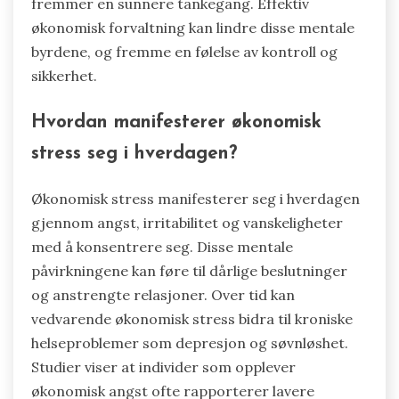
fremmer en sunnere tankegang. Effektiv
økonomisk forvaltning kan lindre disse mentale
byrdene, og fremme en følelse av kontroll og
sikkerhet.
Hvordan manifesterer økonomisk
stress seg i hverdagen?
Økonomisk stress manifesterer seg i hverdagen
gjennom angst, irritabilitet og vanskeligheter
med å konsentrere seg. Disse mentale
påvirkningene kan føre til dårlige beslutninger
og anstrengte relasjoner. Over tid kan
vedvarende økonomisk stress bidra til kroniske
helseproblemer som depresjon og søvnløshet.
Studier viser at individer som opplever
økonomisk angst ofte rapporterer lavere