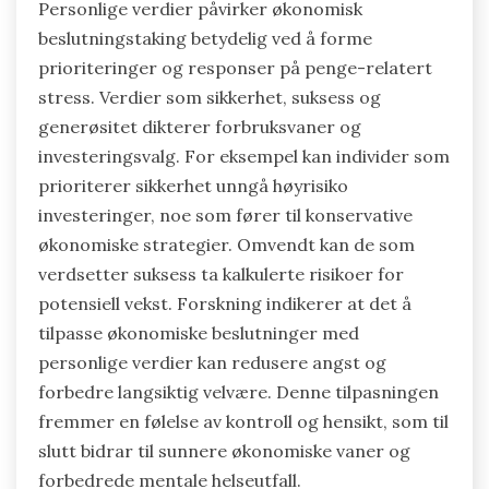
Personlige verdier påvirker økonomisk
beslutningstaking betydelig ved å forme
prioriteringer og responser på penge-relatert
stress. Verdier som sikkerhet, suksess og
generøsitet dikterer forbruksvaner og
investeringsvalg. For eksempel kan individer som
prioriterer sikkerhet unngå høyrisiko
investeringer, noe som fører til konservative
økonomiske strategier. Omvendt kan de som
verdsetter suksess ta kalkulerte risikoer for
potensiell vekst. Forskning indikerer at det å
tilpasse økonomiske beslutninger med
personlige verdier kan redusere angst og
forbedre langsiktig velvære. Denne tilpasningen
fremmer en følelse av kontroll og hensikt, som til
slutt bidrar til sunnere økonomiske vaner og
forbedrede mentale helseutfall.