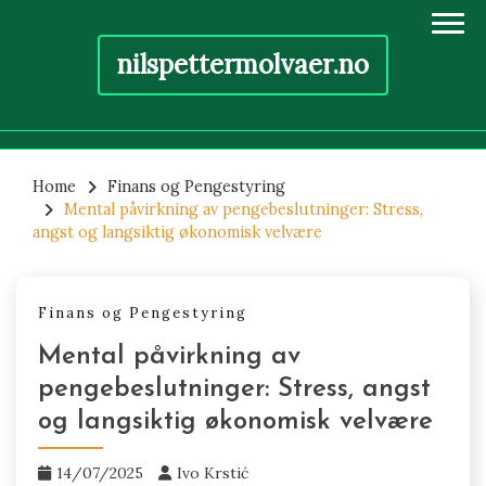
nilspettermolvaer.no
Skip
to
Home
Finans og Pengestyring
Mental påvirkning av pengebeslutninger: Stress,
content
angst og langsiktig økonomisk velvære
Finans og Pengestyring
Mental påvirkning av
pengebeslutninger: Stress, angst
og langsiktig økonomisk velvære
14/07/2025
Ivo Krstić