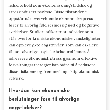
helseforhold som økonomisk angstlidelse og
stressindusert psykose. Disse tilstandene
oppstår når overveldende økonomiske press
fører til alvorlig følelsesmessig nød og kognitive
svekkelser. Studier indikerer at individer som
står overfor kroniske økonomiske vanskeligheter
kan oppleve økte angstnivåer, som kan eskalere
til mer alvorlige psykiske helseproblemer. Å
adressere økonomisk stress gjennom effektive
forvaltningsstrategier kan bidra til å redusere
disse risikoene og fremme langsiktig økonomisk
velvære.
Hvordan kan økonomiske
beslutninger føre til alvorlige
angstlidelser?