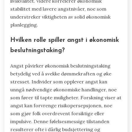
livskvalitet. Videre korrelerer økonomisk
stabilitet med lavere angstnivåer, noe som
understreker viktigheten av solid økonomisk
planlegging.
Hvilken rolle spiller angst i økonomisk
beslutningstaking?
Angst påvirker økonomisk beslutningstaking
betydelig ved å svekke dømmekraften og øke
stresset. Individer som opplever angst kan
unngå nødvendige økonomiske handlinger, noe
som fører til tapte muligheter. Forskning viser at
angst kan forvrenge risikopersepsjonen, noe
som gjør folk overdrevent forsiktige eller
impulsive. Denne følelsesmessige tilstanden
resulterer ofte i dårlig budsjettering og