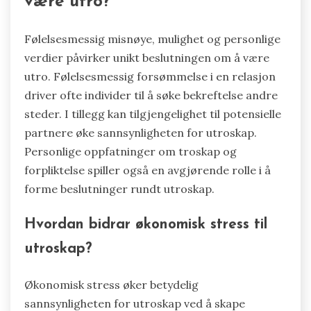
være utro?
Følelsesmessig misnøye, mulighet og personlige
verdier påvirker unikt beslutningen om å være
utro. Følelsesmessig forsømmelse i en relasjon
driver ofte individer til å søke bekreftelse andre
steder. I tillegg kan tilgjengelighet til potensielle
partnere øke sannsynligheten for utroskap.
Personlige oppfatninger om troskap og
forpliktelse spiller også en avgjørende rolle i å
forme beslutninger rundt utroskap.
Hvordan bidrar økonomisk stress til
utroskap?
Økonomisk stress øker betydelig
sannsynligheten for utroskap ved å skape