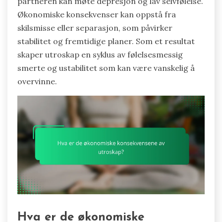
partneren kan møte depresjon og lav selvfølelse.
Økonomiske konsekvenser kan oppstå fra
skilsmisse eller separasjon, som påvirker
stabilitet og fremtidige planer. Som et resultat
skaper utroskap en syklus av følelsesmessig
smerte og ustabilitet som kan være vanskelig å
overvinne.
Hva er de økonomiske