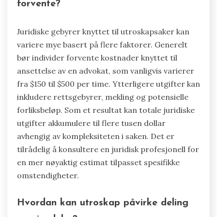
forvente?
Juridiske gebyrer knyttet til utroskapsaker kan
variere mye basert på flere faktorer. Generelt
bør individer forvente kostnader knyttet til
ansettelse av en advokat, som vanligvis varierer
fra $150 til $500 per time. Ytterligere utgifter kan
inkludere rettsgebyrer, mekling og potensielle
forliksbeløp. Som et resultat kan totale juridiske
utgifter akkumulere til flere tusen dollar
avhengig av kompleksiteten i saken. Det er
tilrådelig å konsultere en juridisk profesjonell for
en mer nøyaktig estimat tilpasset spesifikke
omstendigheter.
Hvordan kan utroskap påvirke deling