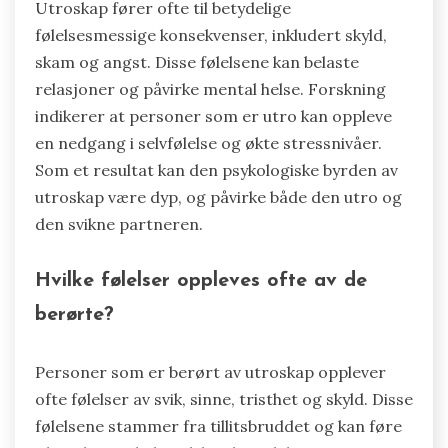
Utroskap fører ofte til betydelige
følelsesmessige konsekvenser, inkludert skyld,
skam og angst. Disse følelsene kan belaste
relasjoner og påvirke mental helse. Forskning
indikerer at personer som er utro kan oppleve
en nedgang i selvfølelse og økte stressnivåer.
Som et resultat kan den psykologiske byrden av
utroskap være dyp, og påvirke både den utro og
den svikne partneren.
Hvilke følelser oppleves ofte av de
berørte?
Personer som er berørt av utroskap opplever
ofte følelser av svik, sinne, tristhet og skyld. Disse
følelsene stammer fra tillitsbruddet og kan føre