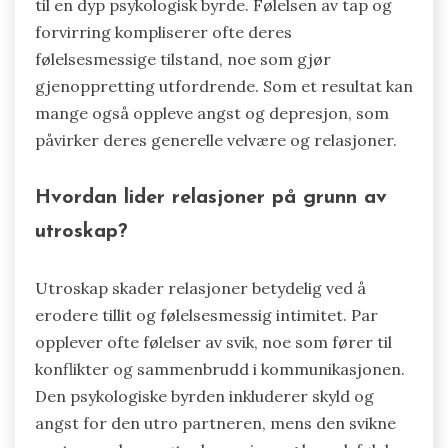
til en dyp psykologisk byrde. Følelsen av tap og
forvirring kompliserer ofte deres
følelsesmessige tilstand, noe som gjør
gjenoppretting utfordrende. Som et resultat kan
mange også oppleve angst og depresjon, som
påvirker deres generelle velvære og relasjoner.
Hvordan lider relasjoner på grunn av
utroskap?
Utroskap skader relasjoner betydelig ved å
erodere tillit og følelsesmessig intimitet. Par
opplever ofte følelser av svik, noe som fører til
konflikter og sammenbrudd i kommunikasjonen.
Den psykologiske byrden inkluderer skyld og
angst for den utro partneren, mens den svikne