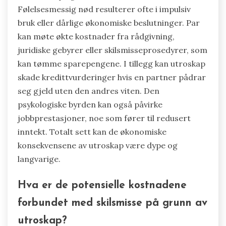
Følelsesmessig nød resulterer ofte i impulsiv
bruk eller dårlige økonomiske beslutninger. Par
kan møte økte kostnader fra rådgivning,
juridiske gebyrer eller skilsmisseprosedyrer, som
kan tømme sparepengene. I tillegg kan utroskap
skade kredittvurderinger hvis en partner pådrar
seg gjeld uten den andres viten. Den
psykologiske byrden kan også påvirke
jobbprestasjoner, noe som fører til redusert
inntekt. Totalt sett kan de økonomiske
konsekvensene av utroskap være dype og
langvarige.
Hva er de potensielle kostnadene
forbundet med skilsmisse på grunn av
utroskap?