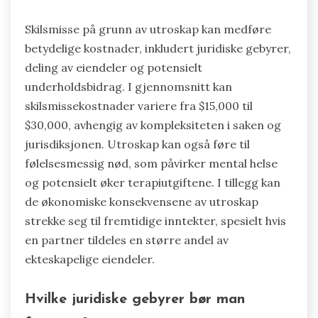
Skilsmisse på grunn av utroskap kan medføre
betydelige kostnader, inkludert juridiske gebyrer,
deling av eiendeler og potensielt
underholdsbidrag. I gjennomsnitt kan
skilsmissekostnader variere fra $15,000 til
$30,000, avhengig av kompleksiteten i saken og
jurisdiksjonen. Utroskap kan også føre til
følelsesmessig nød, som påvirker mental helse
og potensielt øker terapiutgiftene. I tillegg kan
de økonomiske konsekvensene av utroskap
strekke seg til fremtidige inntekter, spesielt hvis
en partner tildeles en større andel av
ekteskapelige eiendeler.
Hvilke juridiske gebyrer bør man