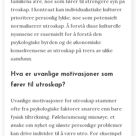
familiens ære, noe som fører til strengere syn på
troskap. I kontrast kan individualistiske kulturer
prioritere personlig lykke, noe som potensielt
normaliserer utroskap. Å forstå disse kulturelle
nyansene er essensielt for å forstå den
psykologiske byrden og de økonomiske
konsekvensene av utroskap på tvers av ulike
samfunn.
Hva er uvanlige motivasjoner som
fører til utroskap?
Uvanlige motivasjoner for utroskap stammer
ofte fra psykologiske faktorer snarere enn bare
fysisk tiltrekning. Følelsesmessig misnøye, et
ønske om nyhet og uløste personlige problemer
kan drive individer til å være utro. For eksempel