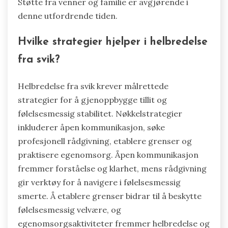
Støtte fra venner og familie er avgjørende i
denne utfordrende tiden.
Hvilke strategier hjelper i helbredelse
fra svik?
Helbredelse fra svik krever målrettede
strategier for å gjenoppbygge tillit og
følelsesmessig stabilitet. Nøkkelstrategier
inkluderer åpen kommunikasjon, søke
profesjonell rådgivning, etablere grenser og
praktisere egenomsorg. Åpen kommunikasjon
fremmer forståelse og klarhet, mens rådgivning
gir verktøy for å navigere i følelsesmessig
smerte. Å etablere grenser bidrar til å beskytte
følelsesmessig velvære, og
egenomsorgsaktiviteter fremmer helbredelse og