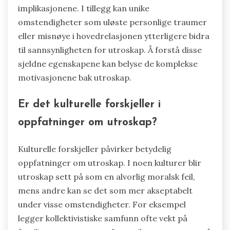
implikasjonene. I tillegg kan unike
omstendigheter som uløste personlige traumer
eller misnøye i hovedrelasjonen ytterligere bidra
til sannsynligheten for utroskap. Å forstå disse
sjeldne egenskapene kan belyse de komplekse
motivasjonene bak utroskap.
Er det kulturelle forskjeller i
oppfatninger om utroskap?
Kulturelle forskjeller påvirker betydelig
oppfatninger om utroskap. I noen kulturer blir
utroskap sett på som en alvorlig moralsk feil,
mens andre kan se det som mer akseptabelt
under visse omstendigheter. For eksempel
legger kollektivistiske samfunn ofte vekt på