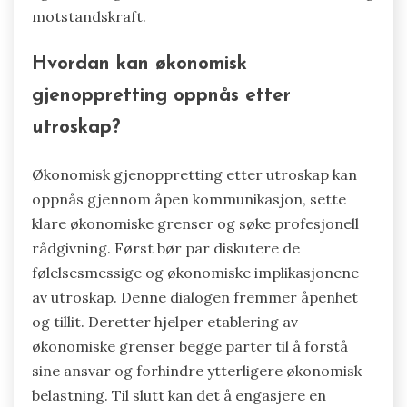
motstandskraft.
Hvordan kan økonomisk
gjenoppretting oppnås etter
utroskap?
Økonomisk gjenoppretting etter utroskap kan
oppnås gjennom åpen kommunikasjon, sette
klare økonomiske grenser og søke profesjonell
rådgivning. Først bør par diskutere de
følelsesmessige og økonomiske implikasjonene
av utroskap. Denne dialogen fremmer åpenhet
og tillit. Deretter hjelper etablering av
økonomiske grenser begge parter til å forstå
sine ansvar og forhindre ytterligere økonomisk
belastning. Til slutt kan det å engasjere en