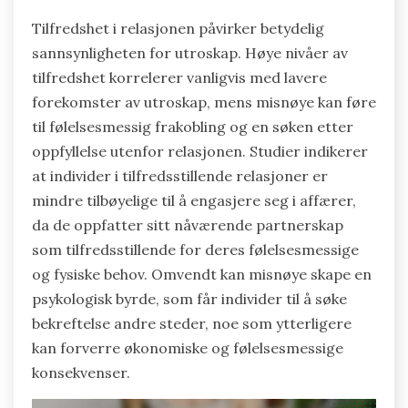
Tilfredshet i relasjonen påvirker betydelig
sannsynligheten for utroskap. Høye nivåer av
tilfredshet korrelerer vanligvis med lavere
forekomster av utroskap, mens misnøye kan føre
til følelsesmessig frakobling og en søken etter
oppfyllelse utenfor relasjonen. Studier indikerer
at individer i tilfredsstillende relasjoner er
mindre tilbøyelige til å engasjere seg i affærer,
da de oppfatter sitt nåværende partnerskap
som tilfredsstillende for deres følelsesmessige
og fysiske behov. Omvendt kan misnøye skape en
psykologisk byrde, som får individer til å søke
bekreftelse andre steder, noe som ytterligere
kan forverre økonomiske og følelsesmessige
konsekvenser.