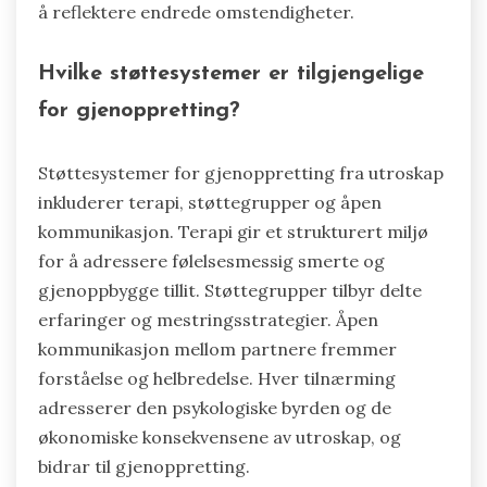
å reflektere endrede omstendigheter.
Hvilke støttesystemer er tilgjengelige
for gjenoppretting?
Støttesystemer for gjenoppretting fra utroskap
inkluderer terapi, støttegrupper og åpen
kommunikasjon. Terapi gir et strukturert miljø
for å adressere følelsesmessig smerte og
gjenoppbygge tillit. Støttegrupper tilbyr delte
erfaringer og mestringsstrategier. Åpen
kommunikasjon mellom partnere fremmer
forståelse og helbredelse. Hver tilnærming
adresserer den psykologiske byrden og de
økonomiske konsekvensene av utroskap, og
bidrar til gjenoppretting.