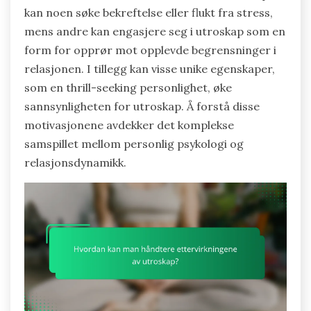
kan noen søke bekreftelse eller flukt fra stress,
mens andre kan engasjere seg i utroskap som en
form for opprør mot opplevde begrensninger i
relasjonen. I tillegg kan visse unike egenskaper,
som en thrill-seeking personlighet, øke
sannsynligheten for utroskap. Å forstå disse
motivasjonene avdekker det komplekse
samspillet mellom personlig psykologi og
relasjonsdynamikk.