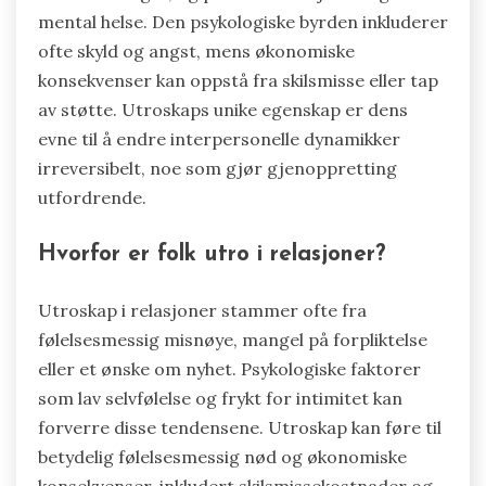
mental helse. Den psykologiske byrden inkluderer
ofte skyld og angst, mens økonomiske
konsekvenser kan oppstå fra skilsmisse eller tap
av støtte. Utroskaps unike egenskap er dens
evne til å endre interpersonelle dynamikker
irreversibelt, noe som gjør gjenoppretting
utfordrende.
Hvorfor er folk utro i relasjoner?
Utroskap i relasjoner stammer ofte fra
følelsesmessig misnøye, mangel på forpliktelse
eller et ønske om nyhet. Psykologiske faktorer
som lav selvfølelse og frykt for intimitet kan
forverre disse tendensene. Utroskap kan føre til
betydelig følelsesmessig nød og økonomiske
konsekvenser, inkludert skilsmissekostnader og