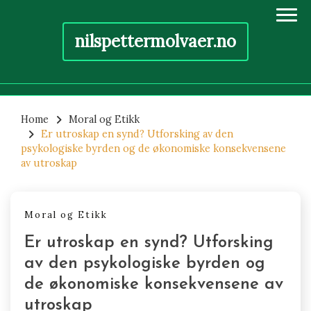
nilspettermolvaer.no
Skip
to
Home
Moral og Etikk
Er utroskap en synd? Utforsking av den
content
psykologiske byrden og de økonomiske konsekvensene
av utroskap
Moral og Etikk
Er utroskap en synd? Utforsking
av den psykologiske byrden og
de økonomiske konsekvensene av
utroskap