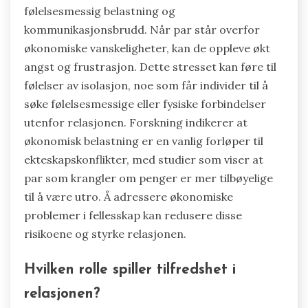
følelsesmessig belastning og
kommunikasjonsbrudd. Når par står overfor
økonomiske vanskeligheter, kan de oppleve økt
angst og frustrasjon. Dette stresset kan føre til
følelser av isolasjon, noe som får individer til å
søke følelsesmessige eller fysiske forbindelser
utenfor relasjonen. Forskning indikerer at
økonomisk belastning er en vanlig forløper til
ekteskapskonflikter, med studier som viser at
par som krangler om penger er mer tilbøyelige
til å være utro. Å adressere økonomiske
problemer i fellesskap kan redusere disse
risikoene og styrke relasjonen.
Hvilken rolle spiller tilfredshet i
relasjonen?