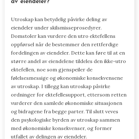
av eiendeler?
Utroskap kan betydelig påvirke deling av
eiendeler under skilsmisseprosedyrer.
Domstoler kan vurdere den utro ektefellens
oppførsel når de bestemmer den rettferdige
fordelingen av eiendeler. Dette kan føre til at en
større andel av eiendelene tildeles den ikke-utro
ektefellen, noe som gjenspeiler de
følelsesmessige og økonomiske konsekvensene
av utroskap. I tillegg kan utroskap påvirke
ordninger for ektefellesupport, ettersom retten
vurderer den samlede økonomiske situasjonen
og bidragene fra begge parter. Til slutt veves
den psykologiske byrden av utroskap sammen
med økonomiske konsekvenser, og former
utfallet av delingen av eiendeler.