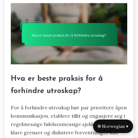
Hva er beste praksis for å
forhindre utroskap?
For å forhindre utroskap bør par prioritere åpen
kommunikasjon, etablere tillit og engasjere seg i
regelmessige følelsesmessige sjekker. Å sette
🌐 Norwegian ▾
klare grenser og diskutere forventninger kan