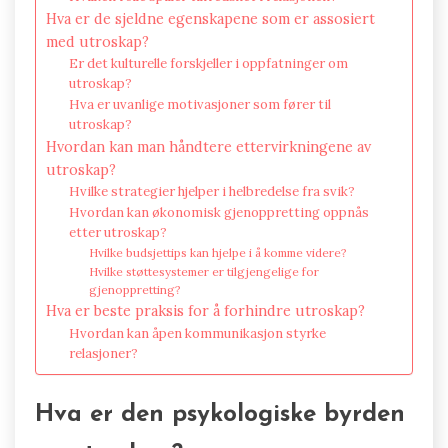
Hva er de sjeldne egenskapene som er assosiert
med utroskap?
Er det kulturelle forskjeller i oppfatninger om
utroskap?
Hva er uvanlige motivasjoner som fører til
utroskap?
Hvordan kan man håndtere ettervirkningene av
utroskap?
Hvilke strategier hjelper i helbredelse fra svik?
Hvordan kan økonomisk gjenoppretting oppnås
etter utroskap?
Hvilke budsjettips kan hjelpe i å komme videre?
Hvilke støttesystemer er tilgjengelige for
gjenoppretting?
Hva er beste praksis for å forhindre utroskap?
Hvordan kan åpen kommunikasjon styrke
relasjoner?
Hva er den psykologiske byrden