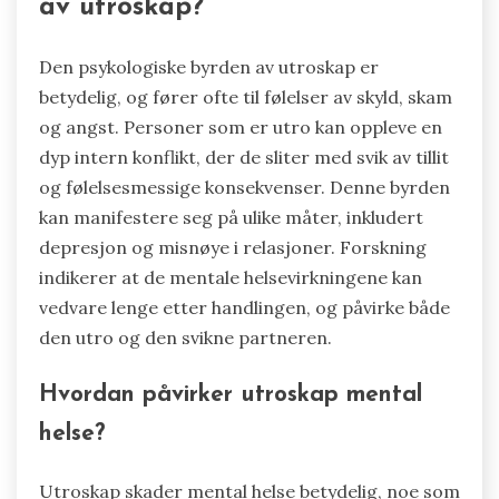
av utroskap?
Den psykologiske byrden av utroskap er
betydelig, og fører ofte til følelser av skyld, skam
og angst. Personer som er utro kan oppleve en
dyp intern konflikt, der de sliter med svik av tillit
og følelsesmessige konsekvenser. Denne byrden
kan manifestere seg på ulike måter, inkludert
depresjon og misnøye i relasjoner. Forskning
indikerer at de mentale helsevirkningene kan
vedvare lenge etter handlingen, og påvirke både
den utro og den svikne partneren.
Hvordan påvirker utroskap mental
helse?
Utroskap skader mental helse betydelig, noe som