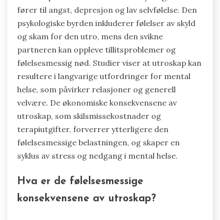
fører til angst, depresjon og lav selvfølelse. Den
psykologiske byrden inkluderer følelser av skyld
og skam for den utro, mens den svikne
partneren kan oppleve tillitsproblemer og
følelsesmessig nød. Studier viser at utroskap kan
resultere i langvarige utfordringer for mental
helse, som påvirker relasjoner og generell
velvære. De økonomiske konsekvensene av
utroskap, som skilsmissekostnader og
terapiutgifter, forverrer ytterligere den
følelsesmessige belastningen, og skaper en
syklus av stress og nedgang i mental helse.
Hva er de følelsesmessige
konsekvensene av utroskap?