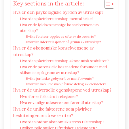
Key sections in the article:
Hva er den psykologiske byrden av utroskap?
Hvordan påvirker utroskap mental helse?
Hva er de følelsesmessige konsekvensene av
utroskap?
Hvilke følelser oppleves ofte av de berørte?
Hvordan lider relasjoner på grunn av utroskap?
Hva er de økonomiske konsekvensene av
utroskap?
Hvordan påvirker utroskap økonomisk stabilitet?
Hva er de potensielle kostnadene forbundet med
skilsmisse på grunn av utroskap?
Hvilke juridiske gebyrer bør man forvente?
Hvordan kan utroskap påvirke deling av eiendeler?
Hva er de universelle egenskapene ved utroskap?
Hvorfor er folk utro i relasjoner?
Hva er vanlige utløsere som fører til utroskap?
Hva er de unike faktorene som påvirker
beslutningen om å være utro?
Hvordan bidrar økonomisk stress til utroskap?
Hvilken rolle spiller tilfredshet i relasjonen?