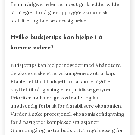
finansrådgiver eller terapeut gi skreddersydde
strategier for å gjenoppbygge økonomisk
stabilitet og følelsesmessig helse.
Hvilke budsjettips kan hjelpe i å
komme videre?
Budsjettips kan hjelpe individer med å håndtere
de økonomiske ettervirkningene av utroskap.
Etabler et klart budsjett for å spore utgifter
knyttet til rådgivning eller juridiske gebyrer.
Prioriter nødvendige kostnader og kutt
unødvendig forbruk for å stabilisere økonomien.
Vurder å søke profesjonell økonomisk rådgivning
for å navigere i komplekse situasjoner.
Gjennomgå og juster budsjettet regelmessig for