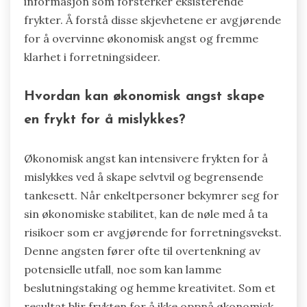
informasjon som forsterker eksisterende
frykter. Å forstå disse skjevhetene er avgjørende
for å overvinne økonomisk angst og fremme
klarhet i forretningsideer.
Hvordan kan økonomisk angst skape
en frykt for å mislykkes?
Økonomisk angst kan intensivere frykten for å
mislykkes ved å skape selvtvil og begrensende
tankesett. Når enkeltpersoner bekymrer seg for
sin økonomiske stabilitet, kan de nøle med å ta
risikoer som er avgjørende for forretningsvekst.
Denne angsten fører ofte til overtenkning av
potensielle utfall, noe som kan lamme
beslutningstaking og hemme kreativitet. Som et
resultat blir frykten for å ikke oppnå økonomisk