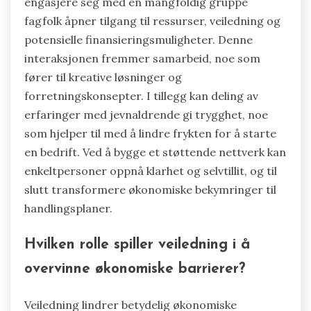
engasjere seg med en mangfoldig gruppe
fagfolk åpner tilgang til ressurser, veiledning og
potensielle finansieringsmuligheter. Denne
interaksjonen fremmer samarbeid, noe som
fører til kreative løsninger og
forretningskonsepter. I tillegg kan deling av
erfaringer med jevnaldrende gi trygghet, noe
som hjelper til med å lindre frykten for å starte
en bedrift. Ved å bygge et støttende nettverk kan
enkeltpersoner oppnå klarhet og selvtillit, og til
slutt transformere økonomiske bekymringer til
handlingsplaner.
Hvilken rolle spiller veiledning i å
overvinne økonomiske barrierer?
Veiledning lindrer betydelig økonomiske