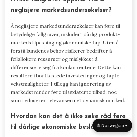
neglisjere markedsundersøkelser?
Å neglisjere markedsundersøkelser kan føre til
betydelige fallgruver, inkludert dårlig produkt-
markedstilpasning og økonomiske tap. Uten å
forstå kundenes behov risikerer bedrifter å
feilallokere ressurser og mislykkes i å
differensiere seg fra konkurrentene. Dette kan
resultere i bortkastede investeringer og tapte
vekstmuligheter. I tillegg kan ignorering av
markedstrender føre til utdaterte tilbud, noe
som reduserer relevansen i et dynamisk marked.
Hvordan kan det å ikke søke råd føre
🌐 Norwegian ▾
til dårlige økonomiske beslutninger?