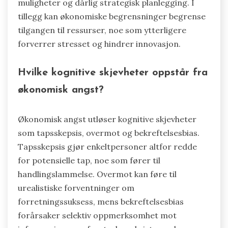
muligheter og dårlig strategisk planlegging. I
tillegg kan økonomiske begrensninger begrense
tilgangen til ressurser, noe som ytterligere
forverrer stresset og hindrer innovasjon.
Hvilke kognitive skjevheter oppstår fra
økonomisk angst?
Økonomisk angst utløser kognitive skjevheter
som tapsskepsis, overmot og bekreftelsesbias.
Tapsskepsis gjør enkeltpersoner altfor redde
for potensielle tap, noe som fører til
handlingslammelse. Overmot kan føre til
urealistiske forventninger om
forretningssuksess, mens bekreftelsesbias
forårsaker selektiv oppmerksomhet mot