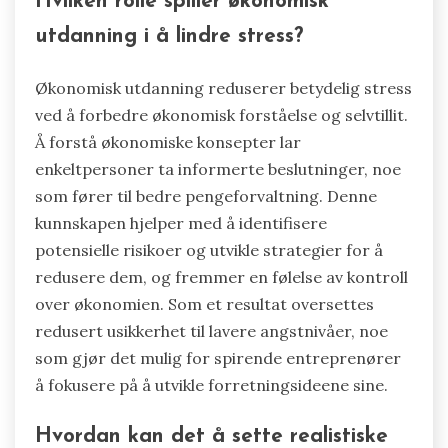
Hvilken rolle spiller økonomisk
utdanning i å lindre stress?
Økonomisk utdanning reduserer betydelig stress
ved å forbedre økonomisk forståelse og selvtillit.
Å forstå økonomiske konsepter lar
enkeltpersoner ta informerte beslutninger, noe
som fører til bedre pengeforvaltning. Denne
kunnskapen hjelper med å identifisere
potensielle risikoer og utvikle strategier for å
redusere dem, og fremmer en følelse av kontroll
over økonomien. Som et resultat oversettes
redusert usikkerhet til lavere angstnivåer, noe
som gjør det mulig for spirende entreprenører
å fokusere på å utvikle forretningsideene sine.
Hvordan kan det å sette realistiske