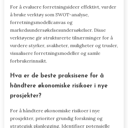
For å evaluere forretningsideer effektivt, vurder
å bruke verktøy som SWOT-analyse,
forretningsmodellcanvas og
markedsundersøkelsesundersøkelser. Disse
verktøyene gir strukturerte tilnærminger for å
vurdere styrker, svakheter, muligheter og trusler,
visualisere forretningsmodeller og samle
forbrukerinnsikt.
Hva er de beste praksisene for å
håndtere økonomiske risikoer i nye
prosjekter?
For å håndtere økonomiske risikoer i nye
prosjekter, prioriter grundig forskning og
strategisk planlegging. Identifiser potensielle