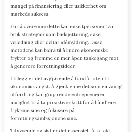
mangel på finansiering eller usikkerhet om
markeds suksess.
For å overvinne dette kan enkeltpersoner ta i
bruk strategier som budsjettering, søke
veiledning eller delta i idémyldring. Disse
metodene kan bidra til å lindre økonomiske
frykter og fremme en mer åpen tankegang mot
å generere forretningsideer.
I tillegg er det avgjørende å forstå roten til
økonomisk angst. Å gjenkjenne det som en vanlig
utfordring kan gi spirende entreprenører
mulighet til å ta proaktive skritt for å håndtere
fryktene sine og fokusere på
forretningsambisjonene sine.
Til syvende og sist er det essensielt å ta tak i