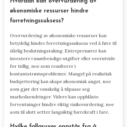
Hvordan kan overvurdering av
økonomiske ressurser hindre
forretningssuksess?
Overvurdering av økonomiske ressurser kan
betydelig hindre forretningssuksess ved å føre til
dårlig beslutningstaking. Entreprenører kan
investere i unødvendige utgifter eller overutvide
for tidlig, noe som resulterer i
kontantstrømsproblemer. Mangel på realistisk
budsjettering kan skape økonomisk angst, noe
som gjør det vanskelig å tilpasse seg
markedsendringer. Videre kan oppblåste
forventninger hindre riktig risikovurdering, noe
som til slutt setter langsiktig bærekraft i fare.
Hvilke fallgruver oppstår fra å