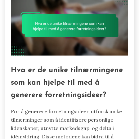
Hva er de unike tilnærmingene
som kan hjelpe til med å
generere forretningsideer?
For å generere forretningsideer, utforsk unike
tilnærminger som å identifisere personlige
lidenskaper, utnytte markedsgap, og delta i
idémyldring. Disse metodene kan bidra til å