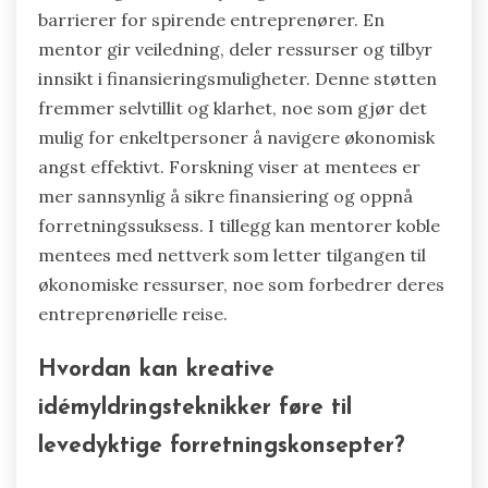
barrierer for spirende entreprenører. En
mentor gir veiledning, deler ressurser og tilbyr
innsikt i finansieringsmuligheter. Denne støtten
fremmer selvtillit og klarhet, noe som gjør det
mulig for enkeltpersoner å navigere økonomisk
angst effektivt. Forskning viser at mentees er
mer sannsynlig å sikre finansiering og oppnå
forretningssuksess. I tillegg kan mentorer koble
mentees med nettverk som letter tilgangen til
økonomiske ressurser, noe som forbedrer deres
entreprenørielle reise.
Hvordan kan kreative
idémyldringsteknikker føre til
levedyktige forretningskonsepter?