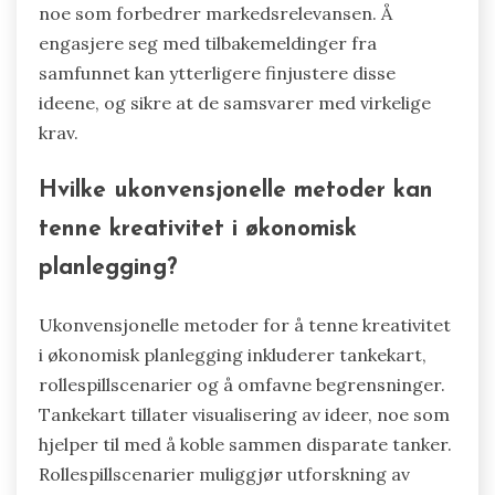
noe som forbedrer markedsrelevansen. Å
engasjere seg med tilbakemeldinger fra
samfunnet kan ytterligere finjustere disse
ideene, og sikre at de samsvarer med virkelige
krav.
Hvilke ukonvensjonelle metoder kan
tenne kreativitet i økonomisk
planlegging?
Ukonvensjonelle metoder for å tenne kreativitet
i økonomisk planlegging inkluderer tankekart,
rollespillscenarier og å omfavne begrensninger.
Tankekart tillater visualisering av ideer, noe som
hjelper til med å koble sammen disparate tanker.
Rollespillscenarier muliggjør utforskning av