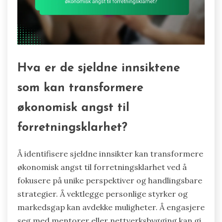
Hva er de sjeldne innsiktene
som kan transformere
økonomisk angst til
forretningsklarhet?
Å identifisere sjeldne innsikter kan transformere
økonomisk angst til forretningsklarhet ved å
fokusere på unike perspektiver og handlingsbare
strategier. Å vektlegge personlige styrker og
markedsgap kan avdekke muligheter. Å engasjere
seg med mentorer eller nettverksbygging kan gi