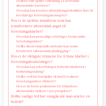
Hvilken rolle spiller veiledning i å overvinne
økonomiske barrierer?
Hvordan kan kreative idémyldringsteknikker føre til
levedyktige forretningskonsepter?
Hva er de sjeldne innsiktene som kan
transformere økonomisk angst til
forretningsklarhet?
Hvordan kan personlige erfaringer forme unike
forretningsideer?
Hvilke ukonvensjonelle metoder kan tenne
kreativitet i økonomisk planlegging?
Hva er de viktigste trinnene for å finne klarhet i
forretningsbeslutninger?
Hvordan kan selvrefleksjon forbedre klarheten i
beslutningstaking?
Hvilke verktøy kan hjelpe til med å evaluere
forretningsideer effektivt?
Hva er de beste praksisene for å håndtere
økonomiske risikoer i nye prosjekter?
Hvilke vanlige feil bør unngås når man starter en
bedrift?