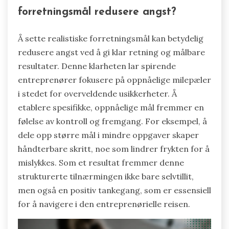
forretningsmål redusere angst?
Å sette realistiske forretningsmål kan betydelig
redusere angst ved å gi klar retning og målbare
resultater. Denne klarheten lar spirende
entreprenører fokusere på oppnåelige milepæler
i stedet for overveldende usikkerheter. Å
etablere spesifikke, oppnåelige mål fremmer en
følelse av kontroll og fremgang. For eksempel, å
dele opp større mål i mindre oppgaver skaper
håndterbare skritt, noe som lindrer frykten for å
mislykkes. Som et resultat fremmer denne
strukturerte tilnærmingen ikke bare selvtillit,
men også en positiv tankegang, som er essensiell
for å navigere i den entreprenørielle reisen.