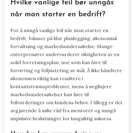
Hvilke vanlige feil bør unngås
når man starter en bedrift?
For å unngå vanlige feil når man starter en
bedrift, fokuser på klar planlegging, økonomisk
forvaltning og markedsundersøkelse. Mange
entreprenører undervurderer viktigheten av en
solid forretningsplan, noe som kan føre til
forvirring og feiljustering av mål. Å ikke håndtere
økonomien riktig kan resultere i
kontantstrømsproblemer, mens å neglisjere
markedsundersøkelser kan føre til
feilvurderinger om kundens behov. I tillegg er det
avgjørende å søke råd fra mentorer og unngå
impulsive beslutninger for langsiktig suksess.