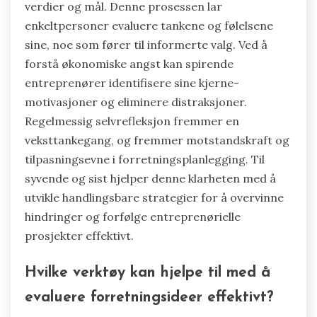
verdier og mål. Denne prosessen lar
enkeltpersoner evaluere tankene og følelsene
sine, noe som fører til informerte valg. Ved å
forstå økonomiske angst kan spirende
entreprenører identifisere sine kjerne-
motivasjoner og eliminere distraksjoner.
Regelmessig selvrefleksjon fremmer en
veksttankegang, og fremmer motstandskraft og
tilpasningsevne i forretningsplanlegging. Til
syvende og sist hjelper denne klarheten med å
utvikle handlingsbare strategier for å overvinne
hindringer og forfølge entreprenørielle
prosjekter effektivt.
Hvilke verktøy kan hjelpe til med å
evaluere forretningsideer effektivt?