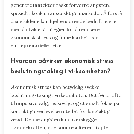
generere inntekter raskt forverre angsten,
spesielt i konkurransedyktige markeder. Å forstå
disse kildene kan hjelpe spirende bedriftseiere
med å utvikle strategier for å redusere
økonomisk stress og finne klarhet i sin
entreprenørielle reise.
Hvordan påvirker økonomisk stress
beslutningstaking i virksomheten?
Økonomisk stress kan betydelig svekke
beslutningstaking i virksomheten. Det fører ofte
til impulsive valg, risikovilje og et smalt fokus på
kortsiktig overlevelse i stedet for langsiktig
vekst. Denne angsten kan overskygge
dømmekraften, noe som resulterer i tapte