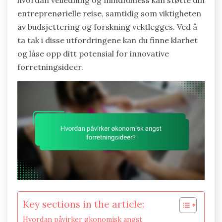
hvordan veiledning og mindfulness kan støtte din
entreprenørielle reise, samtidig som viktigheten
av budsjettering og forskning vektlegges. Ved å
ta tak i disse utfordringene kan du finne klarhet
og låse opp ditt potensial for innovative
forretningsideer.
Key sections in the article:
Hvordan påvirker økonomisk angst