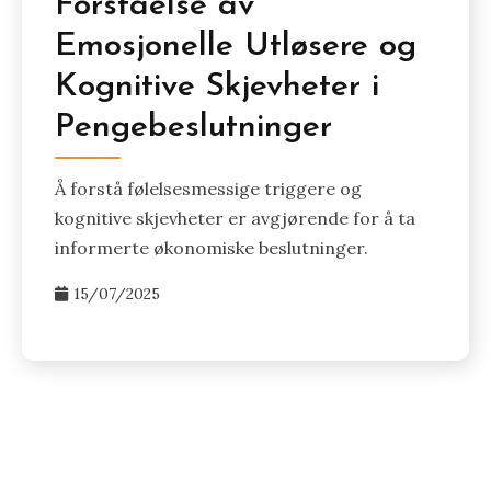
Forståelse av
Emosjonelle Utløsere og
Kognitive Skjevheter i
Pengebeslutninger
Å forstå følelsesmessige triggere og
kognitive skjevheter er avgjørende for å ta
informerte økonomiske beslutninger.
15/07/2025
Posts
pagination