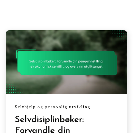
Selvhjelp og personlig utvikling
Selvdisiplinbøker:
Forvandle din