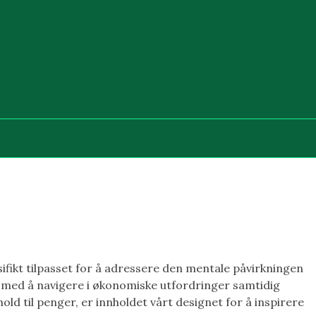
sifikt tilpasset for å adressere den mentale påvirkningen
eg med å navigere i økonomiske utfordringer samtidig
d til penger, er innholdet vårt designet for å inspirere