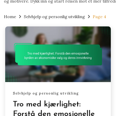
og motivere. Dykk inn og start reisen mot et mer tilfreds
Home
Selvhjelp og personlig utvikling
Page 4
Selvhjelp og personlig utvikling
Tro med kjærlighet:
Forstå den emosjonelle