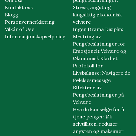
Kontakt oss
Stress, angst og
Blogg
langsiktig økonomisk
Personvernerklæring
velvære
Vilkår of Use
Ingen Drama Disiplin:
Informasjonskapselpolicy
Mestring av
Pengebeslutninger for
Emosjonelt Velvære og
Økonomisk Klarhet
Protokoll for
Livsbalanse: Navigere de
Følelsesmessige
Effektene av
Pengebeslutninger på
Velvære
Hva du kan selge for å
tjene penger: Øk
selvtilliten, reduser
angsten og maksimér