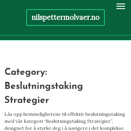
nilspettermolvaer.no
Skip
to
content
Category:
Beslutningstaking
Strategier
Lås opp hemmelighetene til effektiv beslutningstaking
med vår kategori “Beslutningstaking Strategier”,
designet for å styrke deg i å navigere i det komplekse