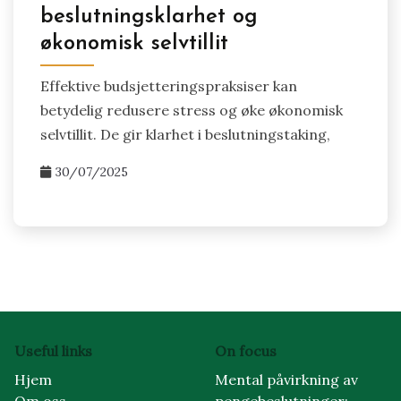
beslutningsklarhet og
økonomisk selvtillit
Effektive budsjetteringspraksiser kan
betydelig redusere stress og øke økonomisk
selvtillit. De gir klarhet i beslutningstaking,
30/07/2025
Useful links
On focus
Hjem
Mental påvirkning av
Om oss
pengebeslutninger: