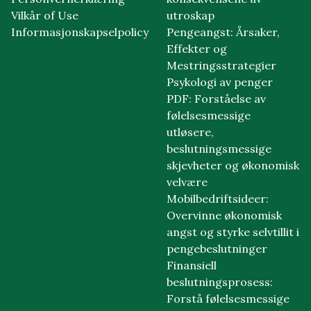
Vilkår of Use
utroskap
Informasjonskapselpolicy
Pengeangst: Årsaker,
Effekter og
Mestringsstrategier
Psykologi av penger
PDF: Forståelse av
følelsesmessige
utløsere,
beslutningsmessige
skjevheter og økonomisk
velvære
Mobilbedriftsideer:
Overvinne økonomisk
angst og styrke selvtillit i
pengebeslutninger
Finansiell
beslutningsprosess:
Forstå følelsesmessige