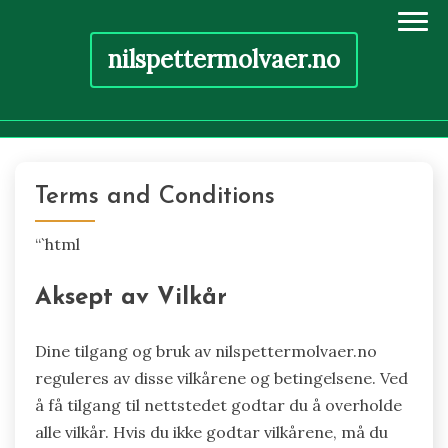
nilspettermolvaer.no
Skip
to
Terms and Conditions
content
“`html
Aksept av Vilkår
Dine tilgang og bruk av nilspettermolvaer.no
reguleres av disse vilkårene og betingelsene. Ved
å få tilgang til nettstedet godtar du å overholde
alle vilkår. Hvis du ikke godtar vilkårene, må du